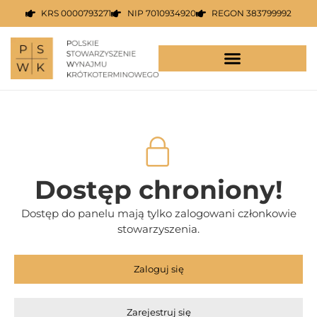
KRS 0000793271
NIP 7010934920
REGON 383799992
Dostęp chroniony!
Dostęp do panelu mają tylko zalogowani członkowie
stowarzyszenia.
Zaloguj się
Zarejestruj się