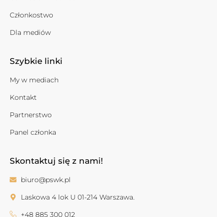
Członkostwo
Dla mediów
Szybkie linki
My w mediach
Kontakt
Partnerstwo
Panel członka
Skontaktuj się z nami!
biuro@pswk.pl
Laskowa 4 lok U 01-214 Warszawa.
+48 885 300 012